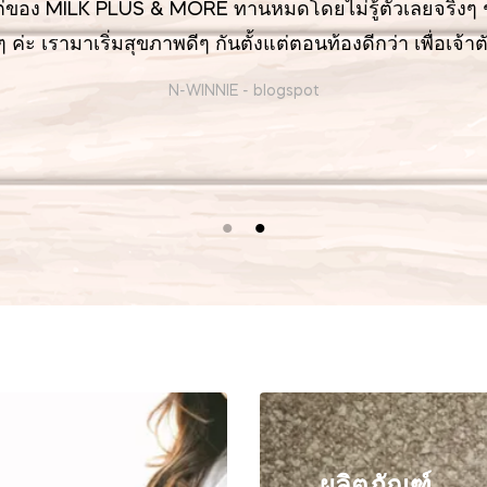
ต่ของ MILK PLUS & MORE ทานหมดโดยไม่รู้ตัวเลยจริงๆ 
ค่ะ เรามาเริ่มสุขภาพดีๆ กันตั้งแต่ตอนท้องดีกว่า เพื่อเจ้า
N-WINNIE
-
blogspot
ผลิตภัณฑ์