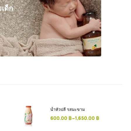
เด็ก
น้ำหัวปลี รสมะขาม
600.00
฿
–
1,650.00
฿