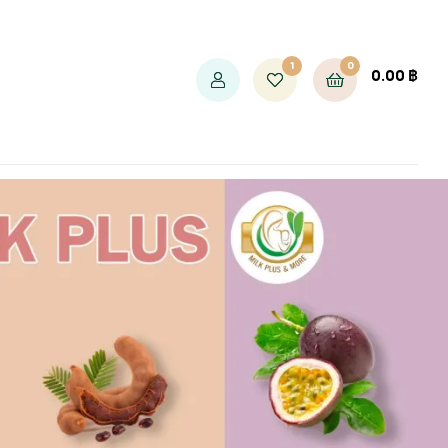
1
0
0.00
฿