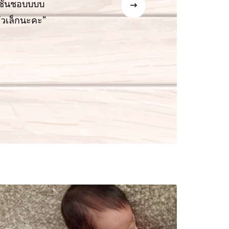
ชั้นชอบบบบ
จากหน
ตัวเล็กนะคะ”
เพียงพ
ตั้