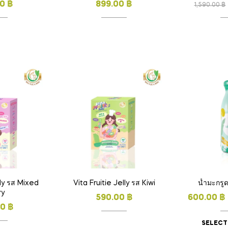
00
฿
899.00
฿
1,590.00
฿
lly รส Mixed
Vita Fruitie Jelly รส Kiwi
น้ำมะกรู
ry
590.00
฿
600.00
฿
00
฿
SELECT