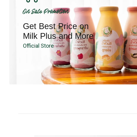
On Sale Promotion
Get Best Price on
Milk Plus and More
Official Store