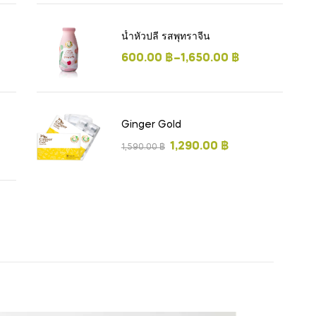
น้ำหัวปลี รสพุทราจีน
600.00
฿
–
1,650.00
฿
Ginger Gold
1,290.00
฿
1,590.00
฿