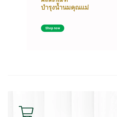
บำรุงน้ำนมคุณแม่
Shop now