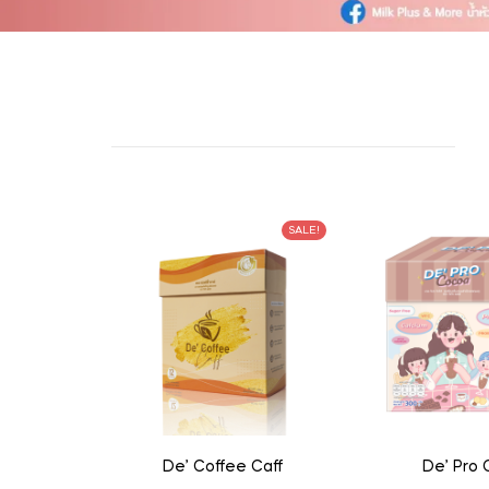
SALE!
De’ Coffee Caff
De’ Pro