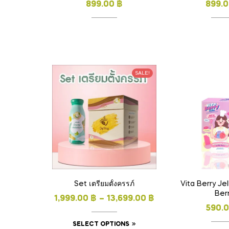
899.00
฿
899.
SALE!
Set เตรียมตั้งครรภ์
Vita Berry Je
Ber
1,999.00
฿
–
13,699.00
฿
590.
SELECT OPTIONS