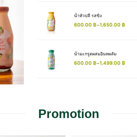
น้ำหัวปลี รสขิง
600.00
฿
–
1,650.00
฿
น้ำมะกรูดผสมอินทผลัม
600.00
฿
–
1,499.00
฿
Promotion