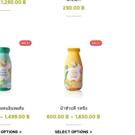
1,290.00
฿
290.00
฿
SALE!
SALE!
ดผสมอินทผลัม
น้ำหัวปลี รสขิง
–
1,499.00
฿
600.00
฿
–
1,650.00
฿
 OPTIONS
SELECT OPTIONS