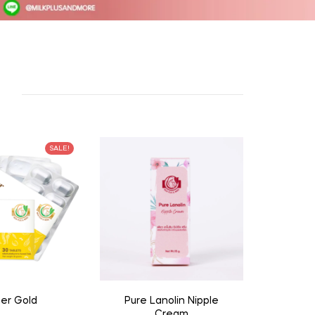
SALE!
er Gold
Pure Lanolin Nipple
Cream