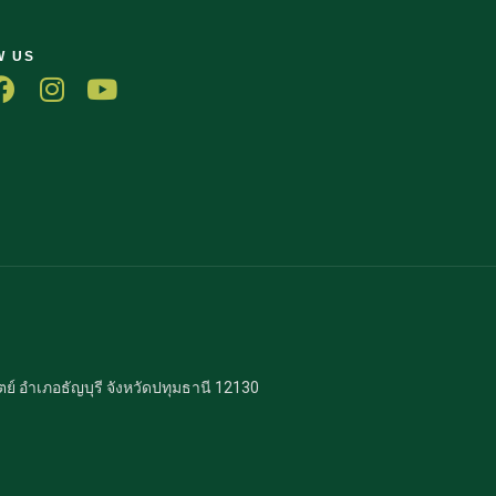
W US
 อำเภอธัญบุรี จังหวัดปทุมธานี 12130