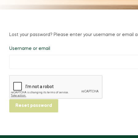
Lost your password? Please enter your username or email add
Username or email
Reset password