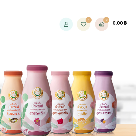
1
0
0.00
฿