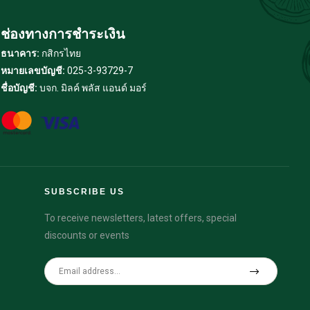
ช่องทางการชำระเงิน
ธนาคาร:
กสิกรไทย
หมายเลขบัญชี:
025-3-93729-7
ชื่อบัญชี:
บจก. มิลค์ พลัส แอนด์ มอร์
SUBSCRIBE US
To receive newsletters, latest offers, special
discounts or events