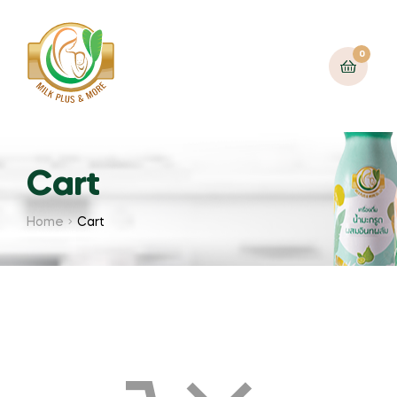
0
Cart
Home
Cart