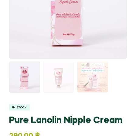
IN STOCK
Pure Lanolin Nipple Cream