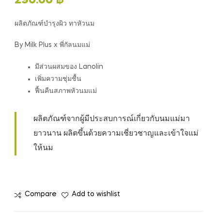
290.00
฿
ผลิตภัณฑ์บำรุงผิว ทาหัวนม
By Milk Plus x พี่กัลนมแม่
มีส่วนผสมของ Lanolin
เพิ่มความชุ่มชื้น
ฟื้นคืนสภาพหัวนมแม่
ผลิตภัณฑ์จากผู้มีประสบการณ์เกี่ยวกับนมแม่มา
ยาวนาน ผลิตขึ้นด้วยความเชี่ยวชาญและเข้าใจแม่
ให้นม
Compare
Add to wishlist