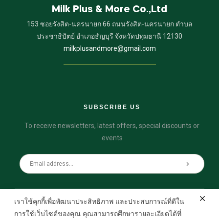
Milk Plus & More Co.,Ltd
153 ซอยรังสิต-นครนายก 66 ถนนรังสิต-นครนายก ตำบล
ประชาธิปัตย์ อำเภอธัญบุรี จังหวัดปทุมธานี 12130
milkplusandmore@gmail.com
SUBSCRIBE US
To receive newsletters, latest offers, special discounts or
events
เราใช้คุกกี้เพื่อพัฒนาประสิทธิภาพ และประสบการณ์ที่ดีใน
การใช้เว็บไซต์ของคุณ คุณสามารถศึกษารายละเอียดได้ที่
Copyright © 2021
Milk Plus and More
All Rights