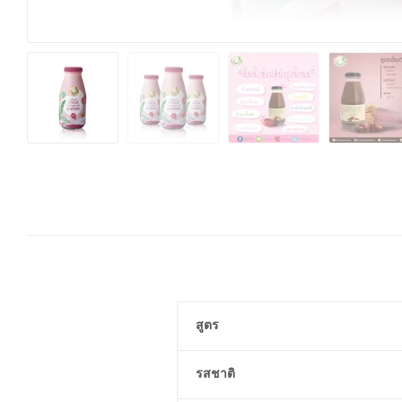
สูตร
รสชาติ