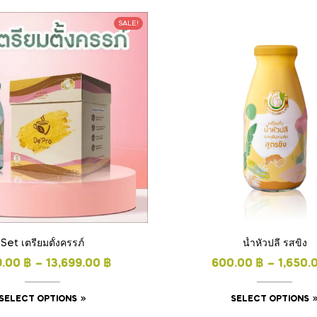
SALE!
Set เตรียมตั้งครรภ์
น้ำหัวปลี รสขิง
9.00
฿
–
13,699.00
฿
600.00
฿
–
1,650.
SELECT OPTIONS
SELECT OPTIONS