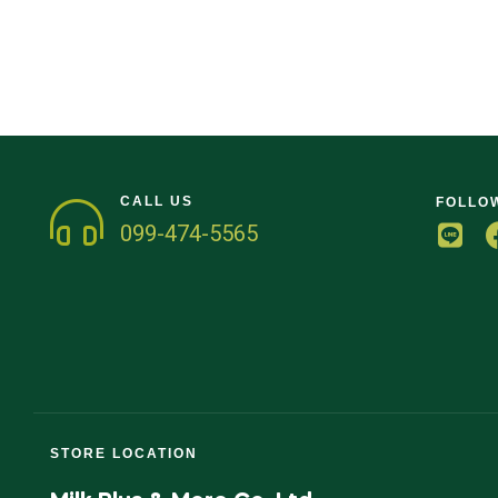
CALL US
FOLLO
099-474-5565
STORE LOCATION