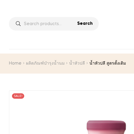
Search
Home
ผลิตภัณฑ์บำรุงน้ำนม
น้ำหัวปลี
น้ำหัวปลี สูตรดั้งเดิม
SALE!