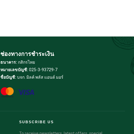
ช่องทางการชำระเงิน
ธนาคาร:
กสิกรไทย
หมายเลขบัญชี:
025-3-93729-7
ชื่อบัญชี:
บจก. มิลค์ พลัส แอนด์ มอร์
SUBSCRIBE US
To receive newsletters, latest offers, special