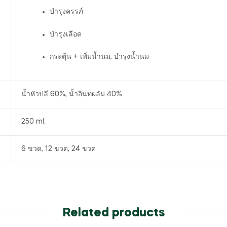
บำรุงครรภ์
บำรุงเลือด
กระตุ้น + เพิ่มน้ำนม, บำรุงน้ำนม
น้ำหัวปลี 60%, น้ำอินทผลัม 40%
250 ml.
6 ขวด, 12 ขวด, 24 ขวด
Related products