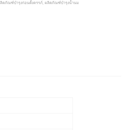
ลิตภัณฑ์บำรุงก่อนตั้งครรภ์
,
ผลิตภัณฑ์บำรุงน้ำนม