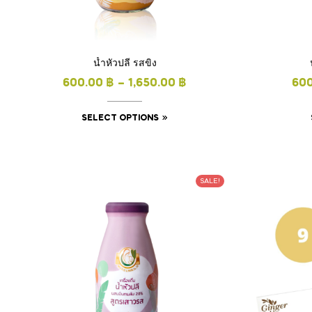
น้ำหัวปลี รสขิง
600.00
฿
–
1,650.00
฿
60
SELECT OPTIONS
SALE!