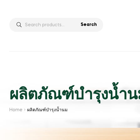
Search
ผลิตภัณฑ์บำรุงน้ำน
Home
ผลิตภัณฑ์บำรุงน้ำนม