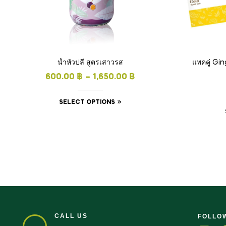
น้ำหัวปลี สูตรเสาวรส
แพคคู่ Gin
600.00
฿
–
1,650.00
฿
SELECT OPTIONS
CALL US
FOLLO