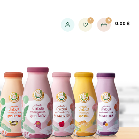
1
0
0.00
฿