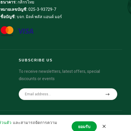
ธนาคาร:
กสิกรไทย
หมายเลขบัญชี:
025-3-93729-7
ชื่อบัญชี:
บจก. มิลค์ พลัส แอนด์ มอร์
SUBSCRIBE US
To receive newsletters, latest offers, special
discounts or events
่วนตัว
และสามารถจัดการความ
ยอมรับ