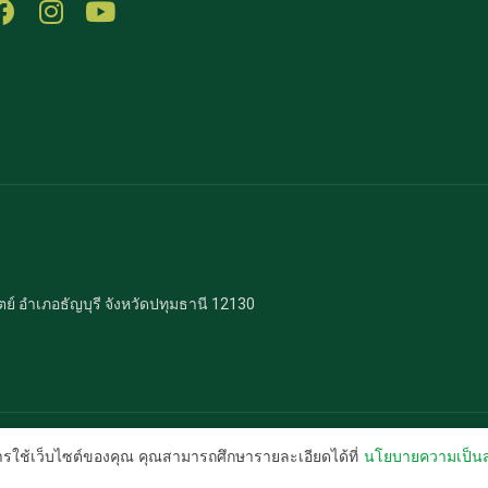
 อำเภอธัญบุรี จังหวัดปทุมธานี 12130
การใช้เว็บไซต์ของคุณ คุณสามารถศึกษารายละเอียดได้ที่
นโยบายความเป็นส
Copyright © 2021
Milk Plus and More
All Rights Reserved.