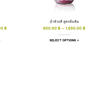
น้ำหัวปลี สูตรดั้งเดิม
00
฿
600.00
฿
–
1,650.00
฿
SELECT OPTIONS