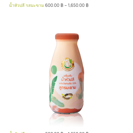
น้ำหัวปลี รสมะขาม
600.00
฿
–
1,650.00
฿