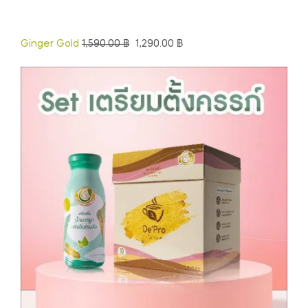
Ginger Gold
1,590.00
฿
1,290.00
฿