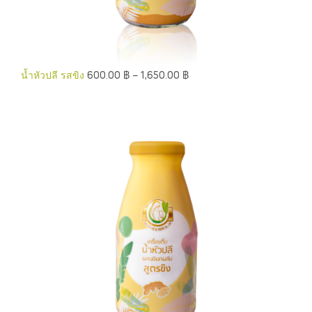
น้ำหัวปลี รสขิง
600.00
฿
–
1,650.00
฿