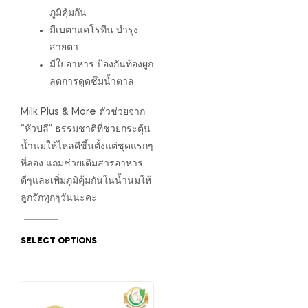
ภูมิคุ้มกัน
มีเบตาแคโรทีน บำรุง
สายตา
มีใยอาหาร ป้องกันท้องผูก
ลดการดูดซึมน้ำตาล
Milk Plus & More ตัวช่วยจาก
“หัวปลี” ธรรมชาติที่ช่วยกระตุ้น
น้ำนมให้ไหลดีขึ้นตั้งแต่ชุดแรกๆ
ที่ลอง แถมช่วยเติมสารอาหาร
ดีๆและเพิ่มภูมิคุ้มกันในน้ำนมให้
ลูกรักทุกๆวันนะคะ
SELECT OPTIONS