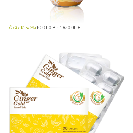
น้ำหัวปลี รสขิง
600.00
฿
–
1,650.00
฿