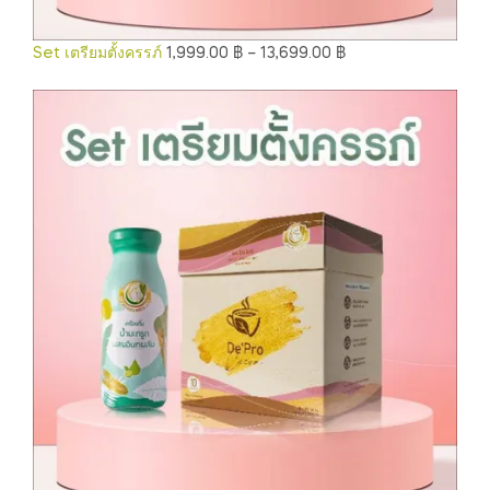
Set เตรียมตั้งครรภ์
1,999.00
฿
–
13,699.00
฿