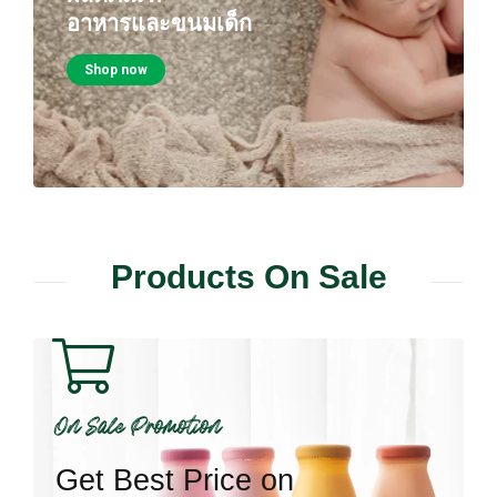
อาหารและขนมเด็ก
Shop now
Products On Sale
On Sale Promotion
Get Best Price on