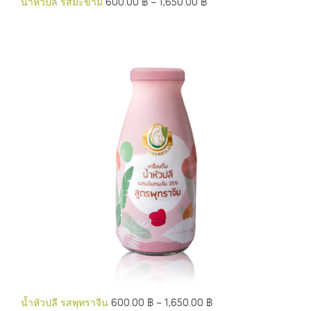
น้ำหัวปลี รสมะขาม
600.00
฿
–
1,650.00
฿
น้ำหัวปลี รสพุทราจีน
600.00
฿
–
1,650.00
฿