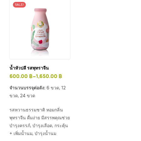
SALE!
น้ำหัวปลี รสพุทราจีน
600.00
฿
–
1,650.00
฿
จำนวนบรรจุต่อลัง:
6 ขวด, 12
ขวด, 24 ขวด
รสหวานธรรมชาติ หอมกลิ่น
พุทราจีน ดื่มง่าย มีสรรพคุณช่วย
บำรุงครรภ์, บำรุงเลือด, กระตุ้น
+ เพิ่มน้ำนม, บำรุงน้ำนม