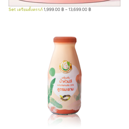
Set เตรียมตั้งครรภ์
1,999.00
฿
–
13,699.00
฿