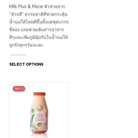
Milk Plus & More ตัวช่วยจาก
“หัวปลี” ธรรมชาติที่ช่วยกระตุ้น
น้ำนมให้ไหลดีขึ้นตั้งแต่ชุดแรกๆ
ที่ลอง แถมช่วยเติมสารอาหาร
ดีๆและเพิ่มภูมิคุ้มกันในน้ำนมให้
ลูกรักทุกๆวันนะคะ
SELECT OPTIONS
SALE!