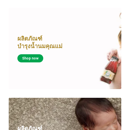
ผลิตภัณฑ์
บำรุงน้ำนมคุณแม่
Shop now
ผลิตภัณฑ์