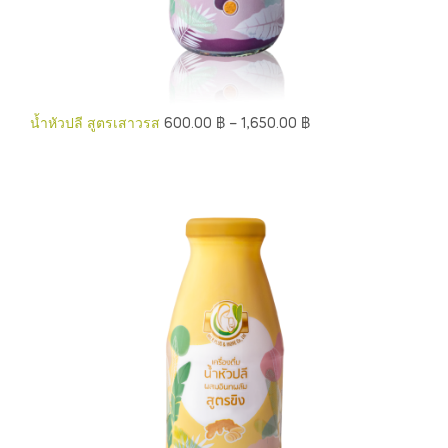
น้ำหัวปลี สูตรเสาวรส
600.00
฿
–
1,650.00
฿