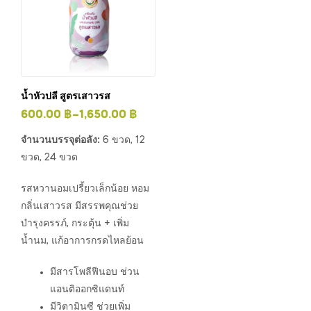
น้ำหัวปลี สูตรเสาวรส
600.00
฿
–
1,650.00
฿
จำนวนบรรจุต่อลัง:
6 ขวด, 12
ขวด, 24 ขวด
รสหวานอมเปรี้ยวเล็กน้อย หอม
กลิ่นเสาวรส มีสรรพคุณช่วย
บำรุงครรภ์, กระตุ้น + เพิ่ม
น้ำนม, แก้อาการกรดไหลย้อน
มีสารโพลีฟีนอบ ช่วน
แอนติออกซิแดนท์
มีวิตามินซี ช่วยเพิ่ม