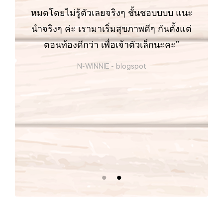
หมดโดยไม่รู้ตัวเลยจริงๆ ชั้นชอบบบบ แนะ
นำจริงๆ ค่ะ เรามาเริ่มสุขภาพดีๆ กันตั้งแต่
ตอนท้องดีกว่า เพื่อเจ้าตัวเล็กนะคะ”
N-WINNIE
-
blogspot