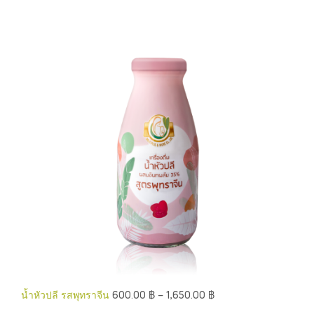
น้ำหัวปลี รสพุทราจีน
600.00
฿
–
1,650.00
฿