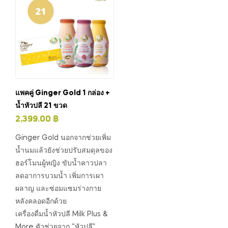
แพคคู่ Ginger Gold 1 กล่อง +
น้ำหัวปลี 21 ขวด
2,399.00
฿
Ginger Gold นอกจากช่วยเพิ่ม
น้ำนมแล้วยังช่วยปรับสมดุลของ
ฮอร์โมนผู้หญิง ขับน้ำคาวปลา
ลดอาการบวมน้ำ เพิ่มการเผา
ผลาญ และซ่อมแซม​ร่างกาย
หลังคลอดอีกด้วย
เครื่องดื่มน้ำหัวปลี Milk Plus &
More ตัวช่วยจาก “หัวปลี”