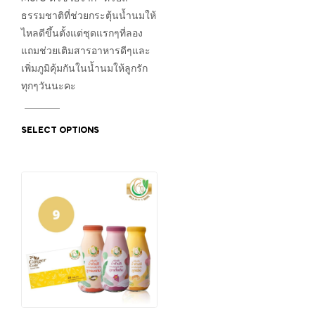
ธรรมชาติที่ช่วยกระตุ้นน้ำนมให้
ไหลดีขึ้นตั้งแต่ชุดแรกๆที่ลอง
แถมช่วยเติมสารอาหารดีๆและ
เพิ่มภูมิคุ้มกันในน้ำนมให้ลูกรัก
ทุกๆวันนะคะ
SELECT OPTIONS