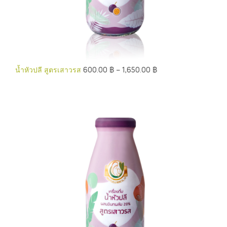
น้ำหัวปลี สูตรเสาวรส
600.00
฿
–
1,650.00
฿