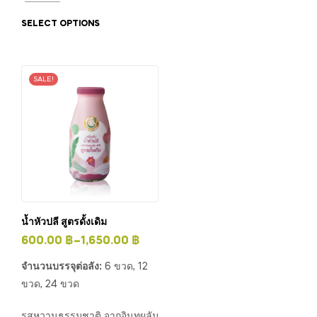
SELECT OPTIONS
SALE!
น้ำหัวปลี สูตรดั้งเดิม
600.00
฿
–
1,650.00
฿
จำนวนบรรจุต่อลัง:
6 ขวด, 12
ขวด, 24 ขวด
รสหวานธรรมชาติ จากอินทผลัม