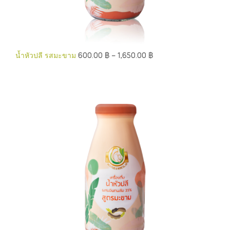
น้ำหัวปลี รสมะขาม
600.00
฿
–
1,650.00
฿