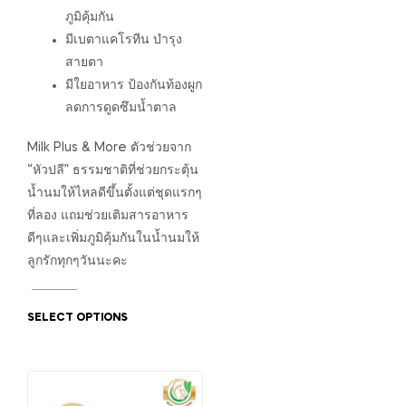
ภูมิคุ้มกัน
มีเบตาแคโรทีน บำรุง
สายตา
มีใยอาหาร ป้องกันท้องผูก
ลดการดูดซึมน้ำตาล
Milk Plus & More ตัวช่วยจาก
“หัวปลี” ธรรมชาติที่ช่วยกระตุ้น
น้ำนมให้ไหลดีขึ้นตั้งแต่ชุดแรกๆ
ที่ลอง แถมช่วยเติมสารอาหาร
ดีๆและเพิ่มภูมิคุ้มกันในน้ำนมให้
ลูกรักทุกๆวันนะคะ
SELECT OPTIONS