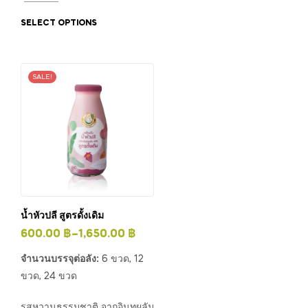
SELECT OPTIONS
SALE!
น้ำหัวปลี สูตรดั้งเดิม
600.00
฿
–
1,650.00
฿
จำนวนบรรจุต่อลัง:
6 ขวด, 12
ขวด, 24 ขวด
รสหวานธรรมชาติ จากอินทผลัม