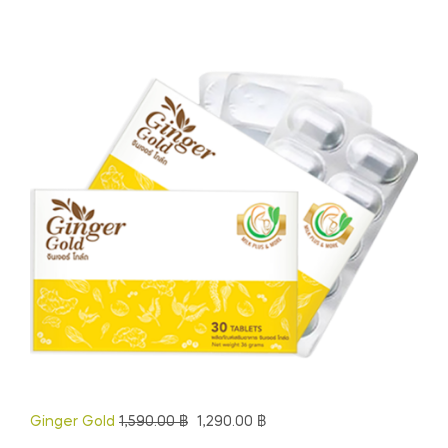
Ginger Gold
1,590.00
฿
1,290.00
฿