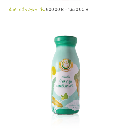
น้ำหัวปลี รสพุทราจีน
600.00
฿
–
1,650.00
฿