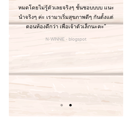
หมดโดยไม่รู้ตัวเลยจริงๆ ชั้นชอบบบบ แนะ
นำจริงๆ ค่ะ เรามาเริ่มสุขภาพดีๆ กันตั้งแต่
ตอนท้องดีกว่า เพื่อเจ้าตัวเล็กนะคะ”
N-WINNIE
-
blogspot