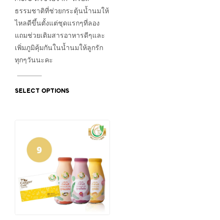
ธรรมชาติที่ช่วยกระตุ้นน้ำนมให้
ไหลดีขึ้นตั้งแต่ชุดแรกๆที่ลอง
แถมช่วยเติมสารอาหารดีๆและ
เพิ่มภูมิคุ้มกันในน้ำนมให้ลูกรัก
ทุกๆวันนะคะ
SELECT OPTIONS