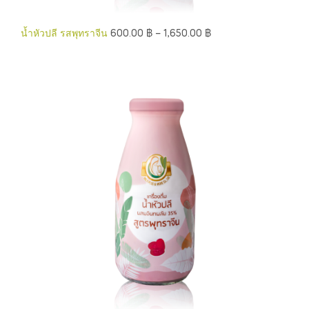
น้ำหัวปลี รสพุทราจีน
600.00
฿
–
1,650.00
฿