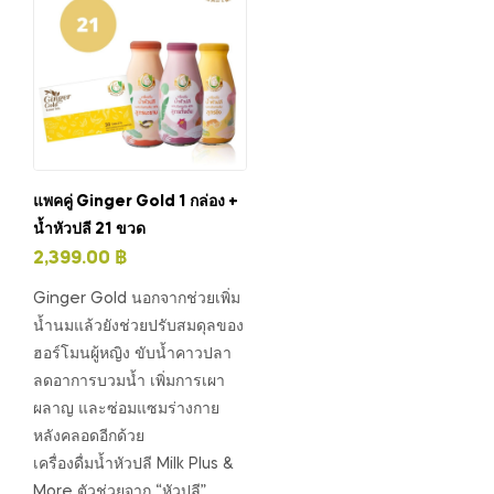
แพคคู่ Ginger Gold 1 กล่อง +
น้ำหัวปลี 21 ขวด
2,399.00
฿
Ginger Gold นอกจากช่วยเพิ่ม
น้ำนมแล้วยังช่วยปรับสมดุลของ
ฮอร์โมนผู้หญิง ขับน้ำคาวปลา
ลดอาการบวมน้ำ เพิ่มการเผา
ผลาญ และซ่อมแซม​ร่างกาย
หลังคลอดอีกด้วย
เครื่องดื่มน้ำหัวปลี Milk Plus &
More ตัวช่วยจาก “หัวปลี”