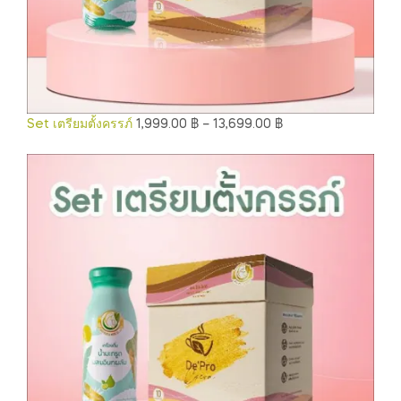
Set เตรียมตั้งครรภ์
1,999.00
฿
–
13,699.00
฿