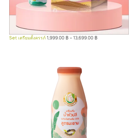
Set เตรียมตั้งครรภ์
1,999.00
฿
–
13,699.00
฿