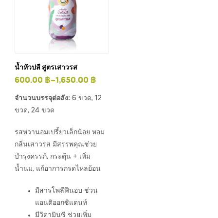
น้ำหัวปลี สูตรเสาวรส
600.00
฿
–
1,650.00
฿
จำนวนบรรจุต่อลัง:
6 ขวด, 12
ขวด, 24 ขวด
รสหวานอมเปรี้ยวเล็กน้อย หอม
กลิ่นเสาวรส มีสรรพคุณช่วย
บำรุงครรภ์, กระตุ้น + เพิ่ม
น้ำนม, แก้อาการกรดไหลย้อน
มีสารโพลีฟีนอบ ช่วน
แอนติออกซิแดนท์
มีวิตามินซี ช่วยเพิ่ม