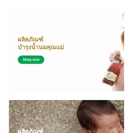
ผลิตภัณฑ์
บำรุงน้ำนมคุณแม่
Shop now
ผลิตภัณฑ์