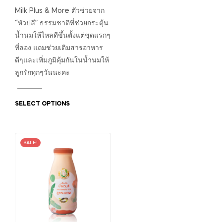
Milk Plus & More ตัวช่วยจาก
“หัวปลี” ธรรมชาติที่ช่วยกระตุ้น
น้ำนมให้ไหลดีขึ้นตั้งแต่ชุดแรกๆ
ที่ลอง แถมช่วยเติมสารอาหาร
ดีๆและเพิ่มภูมิคุ้มกันในน้ำนมให้
ลูกรักทุกๆวันนะคะ
SELECT OPTIONS
SALE!