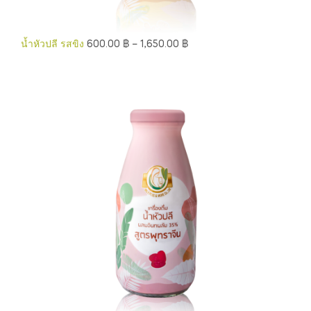
น้ำหัวปลี รสขิง
600.00
฿
–
1,650.00
฿