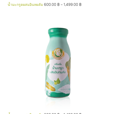
น้ำมะกรูดผสมอินทผลัม
600.00
฿
–
1,499.00
฿