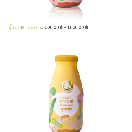
น้ำหัวปลี รสมะขาม
600.00
฿
–
1,650.00
฿