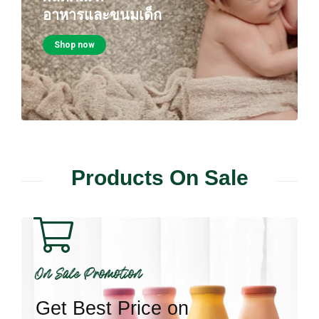
อาหารและขนมเด็ก
Shop now
Products On Sale
On Sale Promotion
Get Best Price on