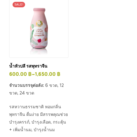
SALE!
น้ำหัวปลี รสพุทราจีน
600.00
฿
–
1,650.00
฿
จำนวนบรรจุต่อลัง:
6 ขวด, 12
ขวด, 24 ขวด
รสหวานธรรมชาติ หอมกลิ่น
พุทราจีน ดื่มง่าย มีสรรพคุณช่วย
บำรุงครรภ์, บำรุงเลือด, กระตุ้น
+ เพิ่มน้ำนม, บำรุงน้ำนม