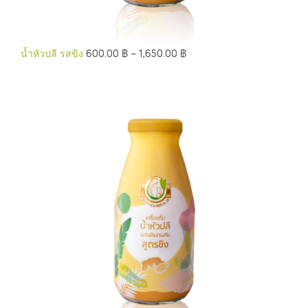
น้ำหัวปลี รสขิง
600.00
฿
–
1,650.00
฿